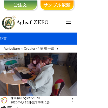
ご注文
サンプル依頼
Agleaf ZERO
記事
Agriculture × Creator 伊藤 徹一郎
Agriculture × Creator 伊藤 徹一郎
For CHEFS
株式会社 Agleaf ZERO
2025年4月15日
読了時間: 1分