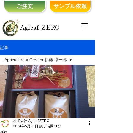
ご注文
サンプル依頼
Agleaf ZERO
記事
Agriculture × Creator 伊藤 徹一郎
Agriculture × Creator 伊藤 徹一郎
For CHEFS
株式会社 Agleaf ZERO
2024年5月21日
読了時間: 1分