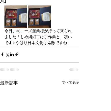
和
今日、㈱ニーズ産業様が持って来られ
ました！しめ縄細工は手作業と、凄い
です✨やはり日本文化は素敵ですね！
すべて表示
最新記事