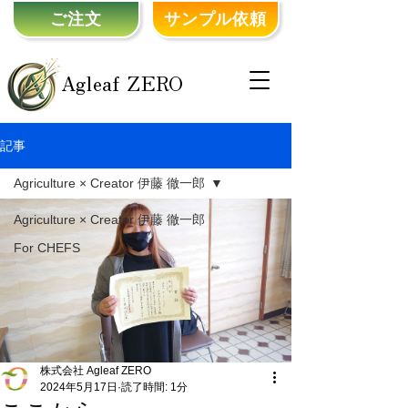
ご注文
サンプル依頼
Agleaf ZERO
記事
Agriculture × Creator 伊藤 徹一郎
Agriculture × Creator 伊藤 徹一郎
For CHEFS
株式会社 Agleaf ZERO
2024年5月17日
読了時間: 1分