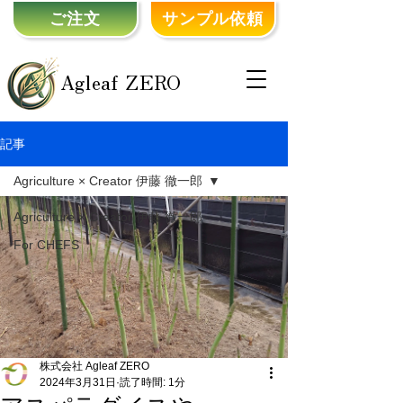
ご注文
サンプル依頼
Agleaf ZERO
記事
Agriculture × Creator 伊藤 徹一郎
Agriculture × Creator 伊藤 徹一郎
For CHEFS
株式会社 Agleaf ZERO
2024年3月31日
読了時間: 1分