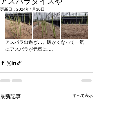
アスパラダイスや
更新日：
2024年4月30日
アスパラ出過ぎ…。暖かくなって一気
にアスパラが元気に…。
すべて表示
最新記事