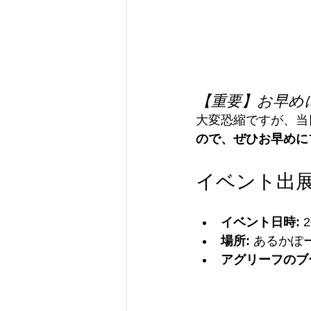
【重要】お早め
大変恐縮ですが、当
ので、ぜひお早めに
イベント出
イベント日時:
 
場所:
 あるかぽ
アグリーフのブ