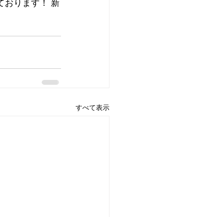
ております！ 新
。
すべて表示