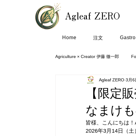
Agleaf ZERO
Home
Gastr
注文
Agriculture × Creator 伊藤 徹一郎
F
Agleaf ZERO
3月6
【限定販
なまけも
皆様、こんにちは！Ag
2026年3月14日（土