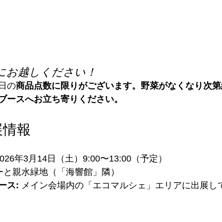
にお越しください！
日の
商品点数に限りがございます。野菜がなくなり次第
ブースへお立ち寄りください。
展情報
2026年3月14日（土）9:00〜13:00（予定）
ーと親水緑地（「海響館」隣）
ース:
 メイン会場内の「エコマルシェ」エリアに出展し