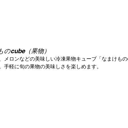
のcube（果物）
、メロンなどの美味しい冷凍果物キューブ「なまけものc
。手軽に旬の果物の美味しさを楽しめます。