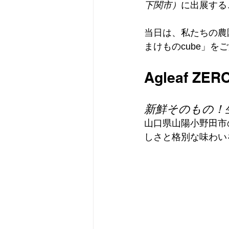
下関市）
に出展する
当日は、私たちの農
まけものcube」
Agleaf 
新鮮そのもの！
山口県山陽小野田市
しさと格別な味わい