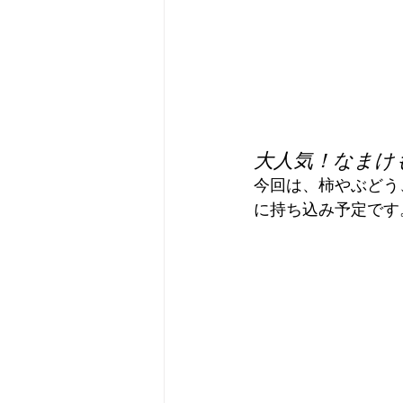
大人気！なまけも
今回は、柿やぶどう
に持ち込み予定です