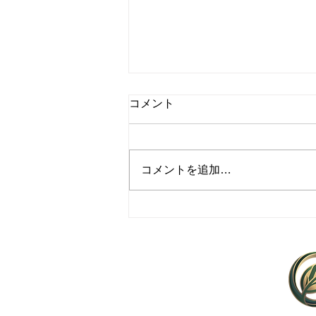
コメント
コメントを追加…
レストラン向け野菜供給にお
ける最適な仕入れ術
Agleaf ZERO
Agriculture × Creator