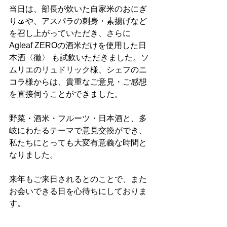
当日は、部長が炊いた自家米のおにぎ
り🍙や、アスパラの刺身・素揚げなど
を召し上がっていただき、さらに 
Agleaf ZEROの酒米だけを使用した日
本酒〈徹〉 も試飲いただきました。ソ
ムリエのリュドリック様、シェフのニ
コラ様からは、貴重なご意見・ご感想
を直接伺うことができました。
野菜・酒米・フルーツ・日本酒と、多
岐にわたるテーマで意見交換ができ、
私たちにとっても大変有意義な時間と
なりました。
来年もご来日されるとのことで、また
お会いできる日を心待ちにしておりま
す。