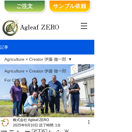
ご注文
サンプル依頼
Agleaf ZERO
記事
Agriculture × Creator 伊藤 徹一郎
Agriculture × Creator 伊藤 徹一郎
For CHEFS
株式会社 Agleaf ZERO
2025年9月10日
読了時間: 1分