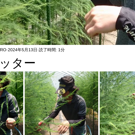
ERO
2024年5月13日
読了時間: 1分
ッター