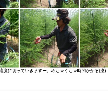
適度に切っていきますー。めちゃくちゃ時間かかる(泣)