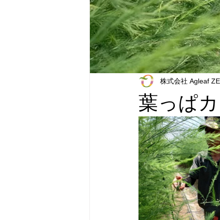
株式会社 Agleaf Z
葉っぱカ