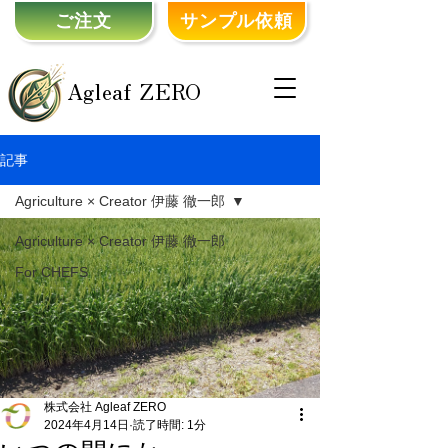
ご注文
サンプル依頼
Agleaf ZERO
記事
Agriculture × Creator 伊藤 徹一郎
Agriculture × Creator 伊藤 徹一郎
For CHEFS
株式会社 Agleaf ZERO
2024年4月14日
読了時間: 1分