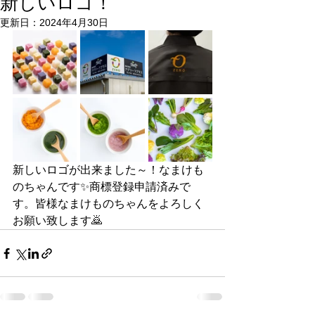
新しいロゴ！
更新日：
2024年4月30日
新しいロゴが出来ました～！なまけも
のちゃんです✨商標登録申請済みで
す。皆様なまけものちゃんをよろしく
お願い致します🙇