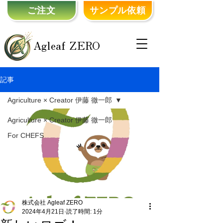
ご注文
サンプル依頼
Agleaf ZERO
記事
Agriculture × Creator 伊藤 徹一郎
Agriculture × Creator 伊藤 徹一郎
For CHEFS
株式会社 Agleaf ZERO
2024年4月21日
読了時間: 1分