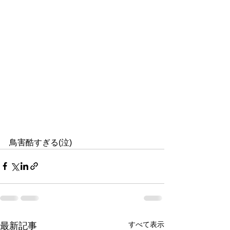
鳥害酷すぎる(泣)
すべて表示
最新記事