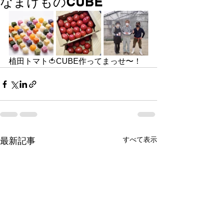
なまけものCUBE
植田トマト🍅CUBE作ってまっせ〜！
すべて表示
最新記事