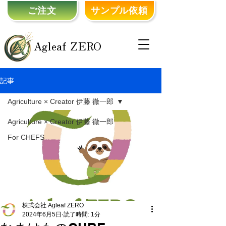
ご注文
サンプル依頼
Agleaf ZERO
記事
Agriculture × Creator 伊藤 徹一郎
Agriculture × Creator 伊藤 徹一郎
For CHEFS
株式会社 Agleaf ZERO
2024年6月5日
読了時間: 1分