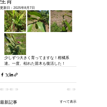
生育
更新日：
2025年8月7日
少しずつ大きく育ってますな！柑橘系
達。一度、枯れた苗木も復活した！
すべて表示
最新記事