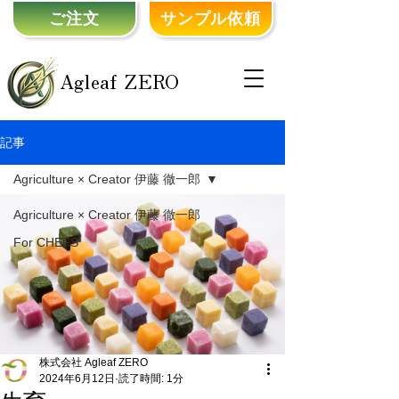
ご注文
サンプル依頼
Agleaf ZERO
記事
Agriculture × Creator 伊藤 徹一郎
Agriculture × Creator 伊藤 徹一郎
For CHEFS
株式会社 Agleaf ZERO
2024年6月12日
読了時間: 1分