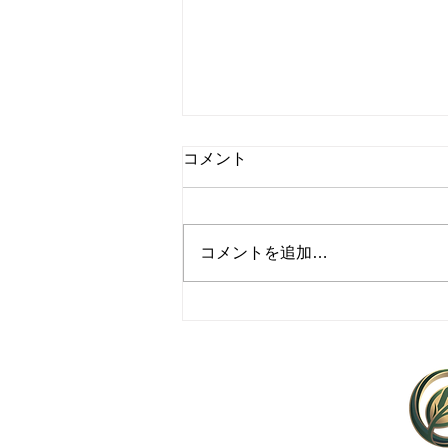
コメント
コメントを追加…
レストラン向け野菜供給にお
ける最適な仕入れ術
Agleaf ZERO