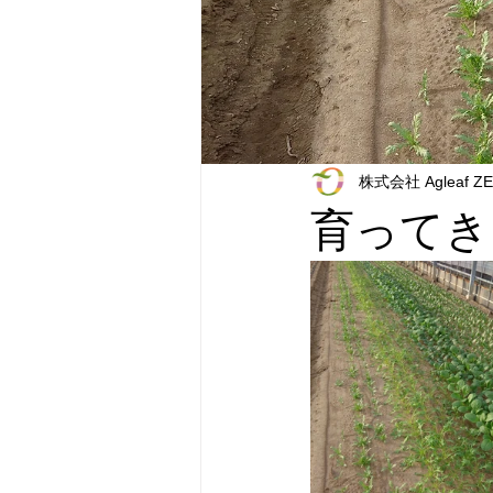
株式会社 Agleaf Z
育ってき