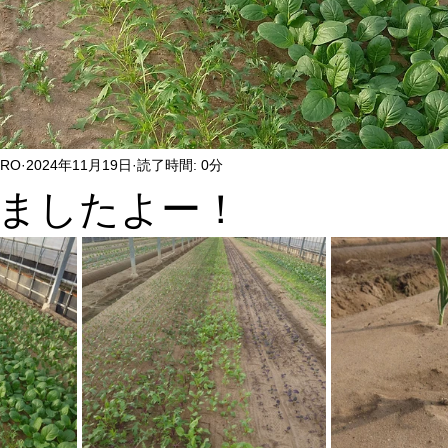
ERO
2024年11月19日
読了時間: 0分
ましたよー！