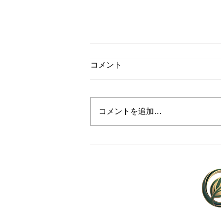
コメント
コメントを追加…
レストラン向け野菜供給にお
ける最適な仕入れ術
Agleaf ZERO
Agriculture × Creator