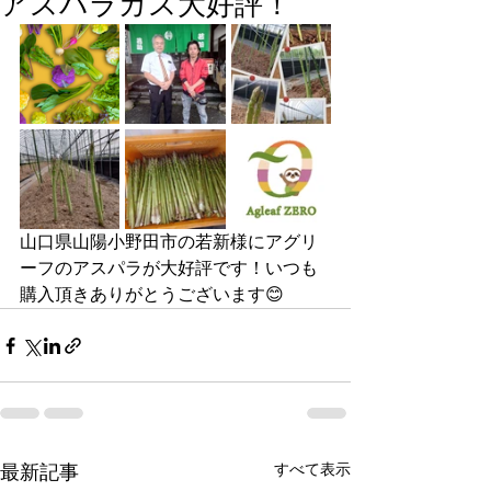
アスパラガス大好評！
山口県山陽小野田市の若新様にアグリ
ーフのアスパラが大好評です！いつも
購入頂きありがとうございます😊
すべて表示
最新記事