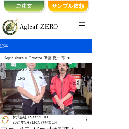
ご注文
サンプル依頼
Agleaf ZERO
記事
Agriculture × Creator 伊藤 徹一郎
Agriculture × Creator 伊藤 徹一郎
For CHEFS
株式会社 Agleaf ZERO
2024年5月7日
読了時間: 1分