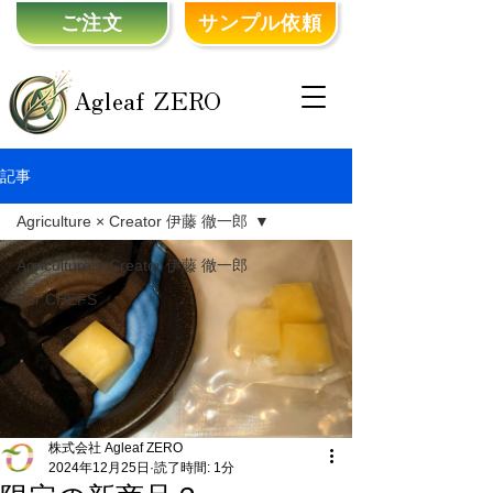
ご注文
サンプル依頼
Agleaf ZERO
記事
Agriculture × Creator 伊藤 徹一郎
Agriculture × Creator 伊藤 徹一郎
For CHEFS
株式会社 Agleaf ZERO
2024年12月25日
読了時間: 1分