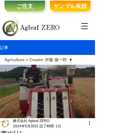
ご注文
サンプル依頼
Agleaf ZERO
記事
Agriculture × Creator 伊藤 徹一郎
Agriculture × Creator 伊藤 徹一郎
For CHEFS
株式会社 Agleaf ZERO
2024年5月30日
読了時間: 1分