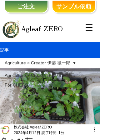
ご注文
サンプル依頼
Agleaf ZERO
記事
Agriculture × Creator 伊藤 徹一郎
Agriculture × Creator 伊藤 徹一郎
For CHEFS
株式会社 Agleaf ZERO
2024年4月12日
読了時間: 1分