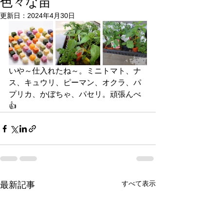
色々な苗
更新日：
2024年4月30日
いや～仕入れたね～。ミニトマト、ナ
ス、キュウリ、ピーマン、オクラ、パ
プリカ、かぼちゃ、パセリ。頑張んべ
👍
すべて表示
最新記事