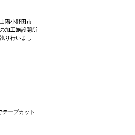
山陽小野田市 
の加工施設開所
を執り行いまし
でテープカット