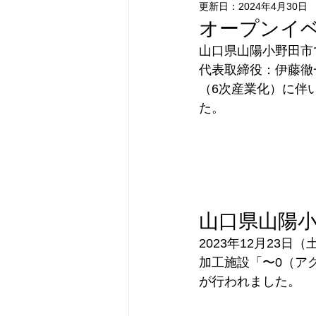
更新日：
2024年4月30日
オープンイ
山口県山陽小野田市
代表取締役：伊藤徹
（6次産業化）に伴い
た。
山口県山陽
2023年12月23
加工施設「〜0（ア
が行われました。