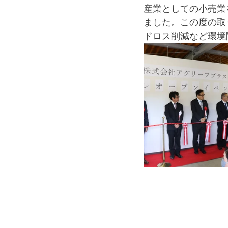
産業としての小売業
ました。この度の取
ドロス削減など環境