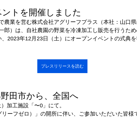
ベントを開催しました
で農業を営む株式会社アグリーフプラス（本社：山口県
一郎）は、自社農園の野菜を冷凍加工し販売を行うため
、2023年12月23日（土）にオープンイベントの式典
プレスリリースを読む
小野田市から、全国へ
日（土）加工施設「〜0」にて。
グリーフゼロ）」の開所に伴い、ご参加いただいた皆様