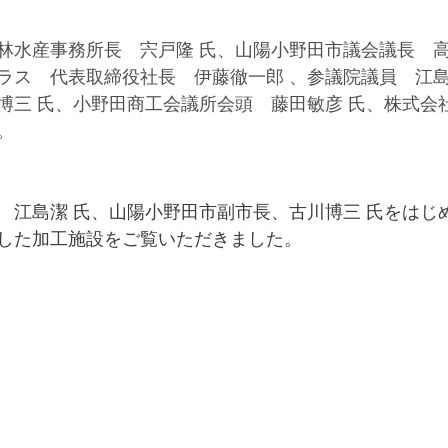
林水産事務所長　宍戸隆 氏、山陽小野田市議会議長　高
ラス　代表取締役社長　伊藤徹一郎 、参議院議員　江島
博三 氏、小野田商工会議所会頭　藤田敏彦 氏、株式会
。
　江島潔 氏、山陽小野田市副市長、古川博三 氏をはじ
した加工施設をご覧いただきました。