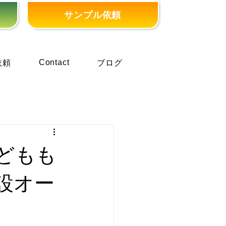
サンプル依頼
Contact
依頼
ブログ
どもも
設オー