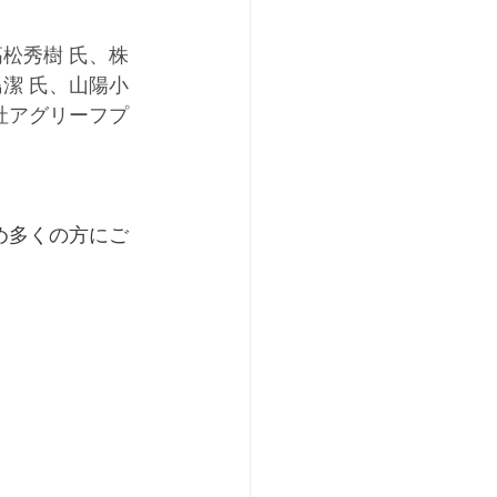
松秀樹 氏、株
潔 氏、山陽小
社アグリーフプ
め多くの方にご