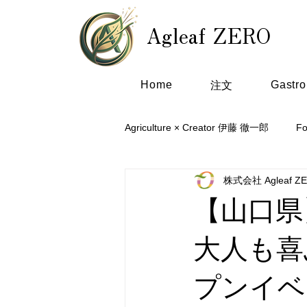
Agleaf ZERO
Home
Gastr
注文
Agriculture × Creator 伊藤 徹一郎
F
株式会社 Agleaf Z
【山口県
大人も喜
プンイベ