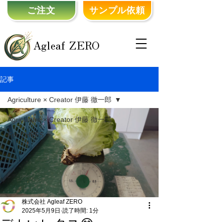
ご注文
サンプル依頼
Agleaf ZERO
記事
Agriculture × Creator 伊藤 徹一郎
Agriculture × Creator 伊藤 徹一郎
For CHEFS
株式会社 Agleaf ZERO
2025年5月9日
読了時間: 1分