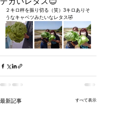
デカいレタス😊
２キロ秤を振り切る（笑）3キロありそ
うなキャベツみたいなレタス🤣
すべて表示
最新記事