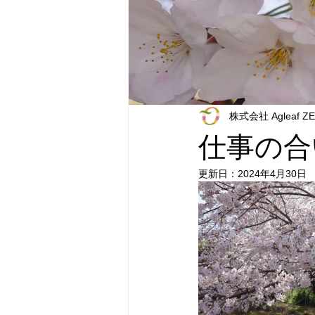
株式会社 Agleaf Z
仕事の合
更新日：
2024年4月30日