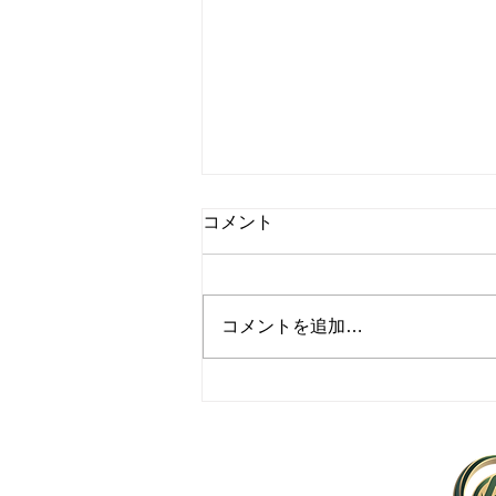
コメント
コメントを追加…
レストラン向け野菜供給にお
ける最適な仕入れ術
Agleaf ZERO