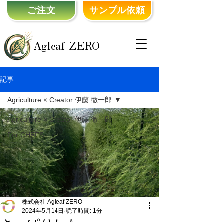
ご注文
サンプル依頼
Agleaf ZERO
記事
Agriculture × Creator 伊藤 徹一郎
Agriculture × Creator 伊藤 徹一郎
For CHEFS
株式会社 Agleaf ZERO
2024年5月14日
読了時間: 1分