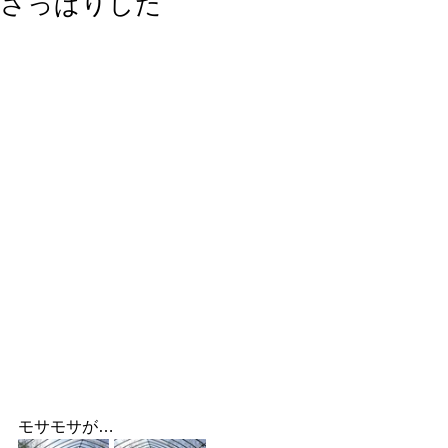
さっぱりした
モサモサが…