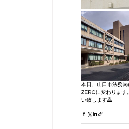
本日、山口市法務局に
ZEROに変わりま
い致します🙇