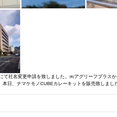
て社名変更申請を致しました。㈱アグリーフプラスからAgl
す。本日、ナマケモノCUBEカレーキットを販売致しまし